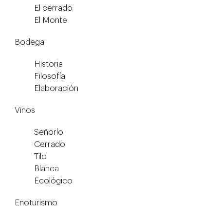
El cerrado
El Monte
Bodega
Historia
Filosofía
Elaboración
Vinos
Señorío
Cerrado
Tilo
Blanca
Ecológico
Enoturismo