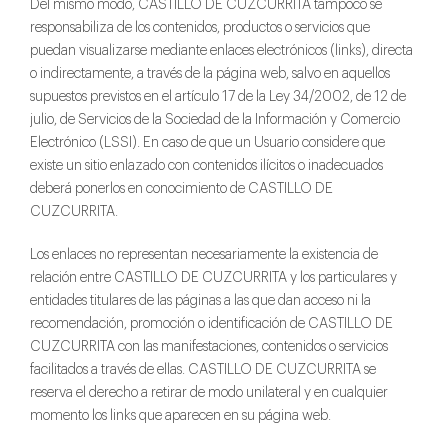
Del mismo modo, CASTILLO DE CUZCURRITA tampoco se
responsabiliza de los contenidos, productos o servicios que
puedan visualizarse mediante enlaces electrónicos (links), directa
o indirectamente, a través de la página web, salvo en aquellos
supuestos previstos en el artículo 17 de la Ley 34/2002, de 12 de
julio, de Servicios de la Sociedad de la Información y Comercio
Electrónico (LSSI). En caso de que un Usuario considere que
existe un sitio enlazado con contenidos ilícitos o inadecuados
deberá ponerlos en conocimiento de CASTILLO DE
CUZCURRITA.
Los enlaces no representan necesariamente la existencia de
relación entre CASTILLO DE CUZCURRITA y los particulares y
entidades titulares de las páginas a las que dan acceso ni la
recomendación, promoción o identificación de CASTILLO DE
CUZCURRITA con las manifestaciones, contenidos o servicios
facilitados a través de ellas. CASTILLO DE CUZCURRITA se
reserva el derecho a retirar de modo unilateral y en cualquier
momento los links que aparecen en su página web.