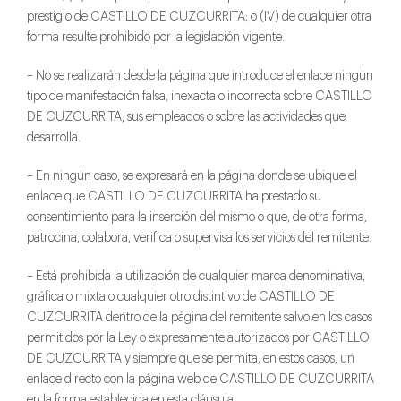
prestigio de CASTILLO DE CUZCURRITA; o (IV) de cualquier otra
forma resulte prohibido por la legislación vigente.
– No se realizarán desde la página que introduce el enlace ningún
tipo de manifestación falsa, inexacta o incorrecta sobre CASTILLO
DE CUZCURRITA, sus empleados o sobre las actividades que
desarrolla.
– En ningún caso, se expresará en la página donde se ubique el
enlace que CASTILLO DE CUZCURRITA ha prestado su
consentimiento para la inserción del mismo o que, de otra forma,
patrocina, colabora, verifica o supervisa los servicios del remitente.
– Está prohibida la utilización de cualquier marca denominativa,
gráfica o mixta o cualquier otro distintivo de CASTILLO DE
CUZCURRITA dentro de la página del remitente salvo en los casos
permitidos por la Ley o expresamente autorizados por CASTILLO
DE CUZCURRITA y siempre que se permita, en estos casos, un
enlace directo con la página web de CASTILLO DE CUZCURRITA
en la forma establecida en esta cláusula.