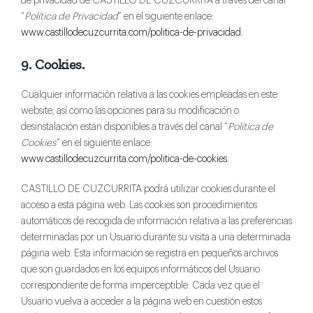
de privacidad de CASTILLO DE CUZCURRITA a través del canal
“
Política de Privacidad
” en el siguiente enlace:
www.castillodecuzcurrita.com/politica-de-privacidad.
9. Cookies.
Cualquier información relativa a las cookies empleadas en este
website, así como las opciones para su modificación o
desinstalación están disponibles a través del canal “
Política de
Cookies
” en el siguiente enlace:
www.castillodecuzcurrita.com/politica-de-cookies.
CASTILLO DE CUZCURRITA podrá utilizar cookies durante el
acceso a esta página web. Las cookies son procedimientos
automáticos de recogida de información relativa a las preferencias
determinadas por un Usuario durante su visita a una determinada
página web. Esta información se registra en pequeños archivos
que son guardados en los equipos informáticos del Usuario
correspondiente de forma imperceptible. Cada vez que el
Usuario vuelva a acceder a la página web en cuestión estos