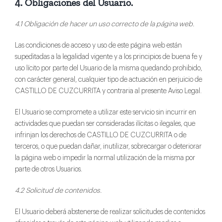
4. Obligaciones del Usuario.
4.1 Obligación de hacer un uso correcto de la página web.
Las condiciones de acceso y uso de este página web están
supeditadas a la legalidad vigente y a los principios de buena fe y
uso lícito por parte del Usuario de la misma quedando prohibido,
con carácter general, cualquier tipo de actuación en perjuicio de
CASTILLO DE CUZCURRITA y contraria al presente Aviso Legal.
El Usuario se compromete a utilizar este servicio sin incurrir en
actividades que puedan ser consideradas ilícitas o ilegales, que
infrinjan los derechos de CASTILLO DE CUZCURRITA o de
terceros, o que puedan dañar, inutilizar, sobrecargar o deteriorar
la página web o impedir la normal utilización de la misma por
parte de otros Usuarios.
4.2 Solicitud de contenidos.
El Usuario deberá abstenerse de realizar solicitudes de contenidos