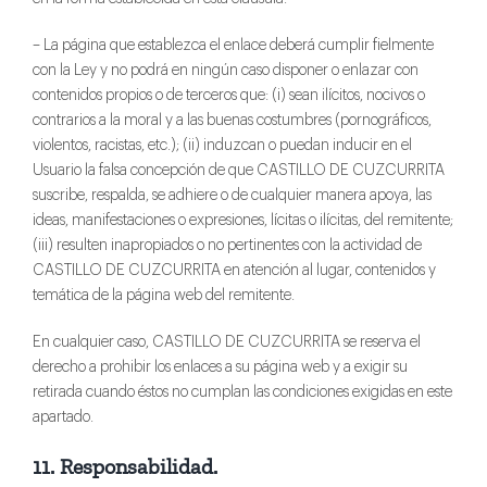
– La página que establezca el enlace deberá cumplir fielmente
con la Ley y no podrá en ningún caso disponer o enlazar con
contenidos propios o de terceros que: (i) sean ilícitos, nocivos o
contrarios a la moral y a las buenas costumbres (pornográficos,
violentos, racistas, etc.); (ii) induzcan o puedan inducir en el
Usuario la falsa concepción de que CASTILLO DE CUZCURRITA
suscribe, respalda, se adhiere o de cualquier manera apoya, las
ideas, manifestaciones o expresiones, lícitas o ilícitas, del remitente;
(iii) resulten inapropiados o no pertinentes con la actividad de
CASTILLO DE CUZCURRITA en atención al lugar, contenidos y
temática de la página web del remitente.
En cualquier caso, CASTILLO DE CUZCURRITA se reserva el
derecho a prohibir los enlaces a su página web y a exigir su
retirada cuando éstos no cumplan las condiciones exigidas en este
apartado.
11. Responsabilidad.