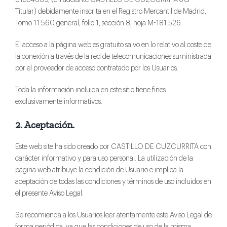
Titular) debidamente inscrita en el Registro Mercantil de Madrid,
Tomo 11.560 general, folio 1, sección 8, hoja M-181.526.
El acceso a la página web es gratuito salvo en lo relativo al coste de
la conexión a través de la red de telecomunicaciones suministrada
por el proveedor de acceso contratado por los Usuarios.
Toda la información incluida en este sitio tiene fines
exclusivamente informativos.
2. Aceptación.
Este web site ha sido creado por CASTILLO DE CUZCURRITA con
carácter informativo y para uso personal. La utilización de la
página web atribuye la condición de Usuario e implica la
aceptación de todas las condiciones y términos de uso incluidos en
el presente Aviso Legal.
Se recomienda a los Usuarios leer atentamente este Aviso Legal de
forma periódica, ya que las condiciones de uso de la misma,