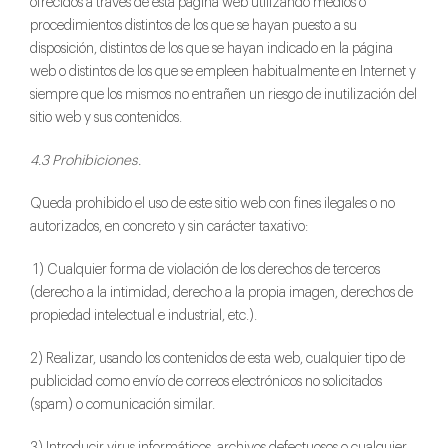
ofrecidos a través de esta página web utilizando medios o
procedimientos distintos de los que se hayan puesto a su
disposición, distintos de los que se hayan indicado en la página
web o distintos de los que se empleen habitualmente en Internet y
siempre que los mismos no entrañen un riesgo de inutilización del
sitio web y sus contenidos.
4.3 Prohibiciones.
Queda prohibido el uso de este sitio web con fines ilegales o no
autorizados, en concreto y sin carácter taxativo:
1) Cualquier forma de violación de los derechos de terceros
(derecho a la intimidad, derecho a la propia imagen, derechos de
propiedad intelectual e industrial, etc.).
2) Realizar, usando los contenidos de esta web, cualquier tipo de
publicidad como envío de correos electrónicos no solicitados
(spam) o comunicación similar.
3) Introducir virus informáticos, archivos defectuosos o cualquier