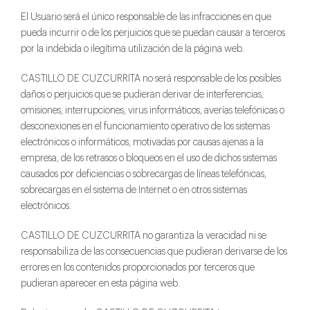
El Usuario será el único responsable de las infracciones en que
pueda incurrir o de los perjuicios que se puedan causar a terceros
por la indebida o ilegítima utilización de la página web.
CASTILLO DE CUZCURRITA no será responsable de los posibles
daños o perjuicios que se pudieran derivar de interferencias,
omisiones, interrupciones, virus informáticos, averías telefónicas o
desconexiones en el funcionamiento operativo de los sistemas
electrónicos o informáticos, motivadas por causas ajenas a la
empresa, de los retrasos o bloqueos en el uso de dichos sistemas
causados por deficiencias o sobrecargas de líneas telefónicas,
sobrecargas en el sistema de Internet o en otros sistemas
electrónicos.
CASTILLO DE CUZCURRITA no garantiza la veracidad ni se
responsabiliza de las consecuencias que pudieran derivarse de los
errores en los contenidos proporcionados por terceros que
pudieran aparecer en esta página web.