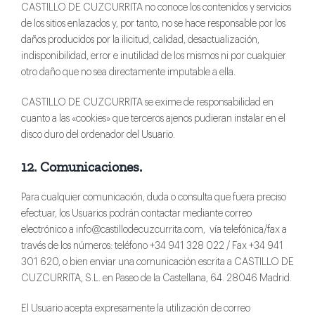
CASTILLO DE CUZCURRITA no conoce los contenidos y servicios
de los sitios enlazados y, por tanto, no se hace responsable por los
daños producidos por la ilicitud, calidad, desactualización,
indisponibilidad, error e inutilidad de los mismos ni por cualquier
otro daño que no sea directamente imputable a ella.
CASTILLO DE CUZCURRITA se exime de responsabilidad en
cuanto a las «cookies» que terceros ajenos pudieran instalar en el
disco duro del ordenador del Usuario.
12. Comunicaciones.
Para cualquier comunicación, duda o consulta que fuera preciso
efectuar, los Usuarios podrán contactar mediante correo
electrónico a info@castillodecuzcurrita.com, vía telefónica/fax a
través de los números: teléfono +34 941 328 022 / Fax +34 941
301 620, o bien enviar una comunicación escrita a CASTILLO DE
CUZCURRITA, S.L. en Paseo de la Castellana, 64. 28046 Madrid.
El Usuario acepta expresamente la utilización de correo