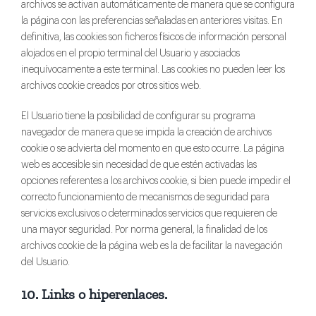
archivos se activan automáticamente de manera que se configura
la página con las preferencias señaladas en anteriores visitas. En
definitiva, las cookies son ficheros físicos de información personal
alojados en el propio terminal del Usuario y asociados
inequívocamente a este terminal. Las cookies no pueden leer los
archivos cookie creados por otros sitios web.
El Usuario tiene la posibilidad de configurar su programa
navegador de manera que se impida la creación de archivos
cookie o se advierta del momento en que esto ocurre. La página
web es accesible sin necesidad de que estén activadas las
opciones referentes a los archivos cookie, si bien puede impedir el
correcto funcionamiento de mecanismos de seguridad para
servicios exclusivos o determinados servicios que requieren de
una mayor seguridad. Por norma general, la finalidad de los
archivos cookie de la página web es la de facilitar la navegación
del Usuario.
10. Links o hiperenlaces.