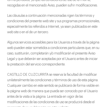
recogidas en el mencionado Aviso, pueden sufrir modificaciones.
Las cláusulas a continuación mencionadas rigen los términos y
condiciones del presente web site y sus programas promocionales,
especialmente los referidos a Internet, ya sean publicados en este
web site o en el de un tercero.
Algunos servicios accesibles para los Usuarios a través de la página
web pueden estar sometidos a condiciones particulares que, en su
caso, sustituirán, completarán y/o modificarán el presente Aviso
Legal y que deberán ser aceptadas por el Usuario antes de iniciar
la prestación del servicio correspondiente.
CASTILLO DE CUZCURRITA se reserva la facultad de modificar
unilateralmente las condiciones y términos de uso de esta página.
Cualquier cambio en este sentido se publicará de forma visible en
la página web de manera que pueda ser conocido por el Usuario
antes de la visita a la página. La entrada en vigor de las
modificaciones de las condiciones de uso se producirá desde el