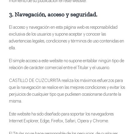
momento de su publicación en este website.
3. Navegación, acceso y seguridad.
El acceso y navegación en esta página web es responsabilidad
exclusiva de los usuarios y supone aceptar y conocer las
advertencias legales, condiciones y términos de uso contenidas en
ella.
El simple acceso a este website no supone entablar ningún tipo de
relación de carácter comercial entre el Titular y el usuario.
CASTILLO DE CUZCURRITA realiza los máximos esfuerzos para
que la navegación se realice en las mejores condiciones y evitar los
perjuicios de cualquier tipo que pudiesen ocasionarse durante la
misma.
Este website ha sido diseñado para soportar los navegadores
Internet Explorer, Edge, Firefox, Safari, Opera y Chrome.
El Titular no se hace responsable de los perjuicios, de cualquier