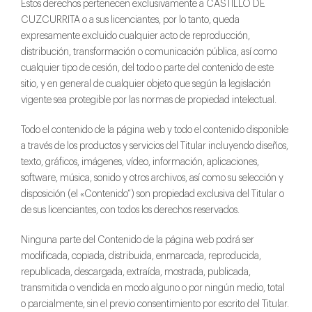
Estos derechos pertenecen exclusivamente a CASTILLO DE
CUZCURRITA o a sus licenciantes, por lo tanto, queda
expresamente excluido cualquier acto de reproducción,
distribución, transformación o comunicación pública, así como
cualquier tipo de cesión, del todo o parte del contenido de este
sitio, y en general de cualquier objeto que según la legislación
vigente sea protegible por las normas de propiedad intelectual.
Todo el contenido de la página web y todo el contenido disponible
a través de los productos y servicios del Titular incluyendo diseños,
texto, gráficos, imágenes, vídeo, información, aplicaciones,
software, música, sonido y otros archivos, así como su selección y
disposición (el «Contenido”) son propiedad exclusiva del Titular o
de sus licenciantes, con todos los derechos reservados.
Ninguna parte del Contenido de la página web podrá ser
modificada, copiada, distribuida, enmarcada, reproducida,
republicada, descargada, extraída, mostrada, publicada,
transmitida o vendida en modo alguno o por ningún medio, total
o parcialmente, sin el previo consentimiento por escrito del Titular.