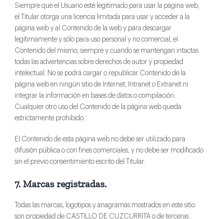
Siempre que el Usuario esté legitimado para usar la página web,
el Titular otorga una licencia limitada para usar y acceder a la
página web y al Contenido de la web y para descargar
legítimamente y sólo para uso personal y no comercial, el
Contenido del mismo, siempre y cuando se mantengan intactas
todas las advertencias sobre derechos de autor y propiedad
intelectual. No se podrá cargar o republicar Contenido de la
página web en ningún sitio de Internet, Intranet o Extranet ni
integrar la información en bases de datos o compilación.
Cualquier otro uso del Contenido de la página web queda
estrictamente prohibido.
El Contenido de esta página web no debe ser utilizado para
difusión pública o con fines comerciales, y no debe ser modificado
sin el previo consentimiento escrito del Titular.
7. Marcas registradas.
Todas las marcas, logotipos y anagramas mostrados en este sitio
son propiedad de CASTILLO DE CUZCURRITA o de terceras