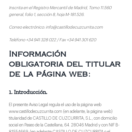
Inscrita en el Registro Mercantil de Madrid, Tomo 11.560
general, folio 1, sección 8, hoja M-181.526.
Correo electrónico: info@castillodecuzcurrita.com
Teléfono +34 941 328 022 / Fax +34 941 301 620
Información
obligatoria del titular
de la página web:
1. Introducción.
El presente Aviso Legal regula el uso de la página web
www.castillodecuzcurrita.com (en adelante, la página web)
titularidad de CASTILLO DE CUZCURRITA, S.L., con domicilio
social en Paseo de la Castellana, 64. 28046 Madrid y con NIF B-
81554669, (en adelante CASTILLO DE CUZCURRITA o el