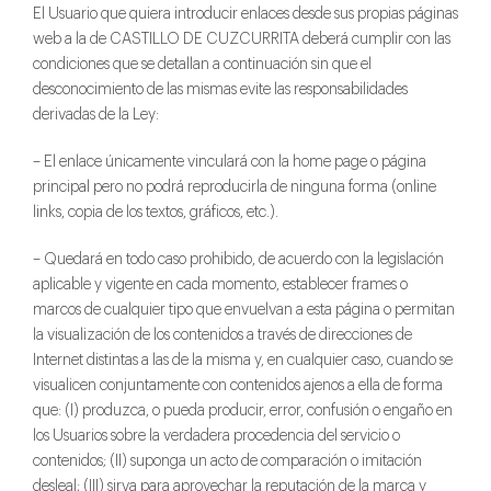
El Usuario que quiera introducir enlaces desde sus propias páginas
web a la de CASTILLO DE CUZCURRITA deberá cumplir con las
condiciones que se detallan a continuación sin que el
desconocimiento de las mismas evite las responsabilidades
derivadas de la Ley:
– El enlace únicamente vinculará con la home page o página
principal pero no podrá reproducirla de ninguna forma (online
links, copia de los textos, gráficos, etc.).
– Quedará en todo caso prohibido, de acuerdo con la legislación
aplicable y vigente en cada momento, establecer frames o
marcos de cualquier tipo que envuelvan a esta página o permitan
la visualización de los contenidos a través de direcciones de
Internet distintas a las de la misma y, en cualquier caso, cuando se
visualicen conjuntamente con contenidos ajenos a ella de forma
que: (I) produzca, o pueda producir, error, confusión o engaño en
los Usuarios sobre la verdadera procedencia del servicio o
contenidos; (II) suponga un acto de comparación o imitación
desleal; (III) sirva para aprovechar la reputación de la marca y