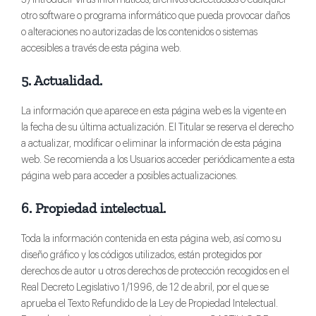
otro software o programa informático que pueda provocar daños
o alteraciones no autorizadas de los contenidos o sistemas
accesibles a través de esta página web.
5. Actualidad.
La información que aparece en esta página web es la vigente en
la fecha de su última actualización. El Titular se reserva el derecho
a actualizar, modificar o eliminar la información de esta página
web. Se recomienda a los Usuarios acceder periódicamente a esta
página web para acceder a posibles actualizaciones.
6. Propiedad intelectual.
Toda la información contenida en esta página web, así como su
diseño gráfico y los códigos utilizados, están protegidos por
derechos de autor u otros derechos de protección recogidos en el
Real Decreto Legislativo 1/1996, de 12 de abril, por el que se
aprueba el Texto Refundido de la Ley de Propiedad Intelectual.